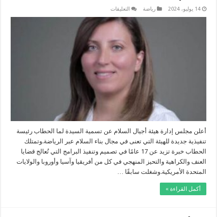
على
14 يوليو، 2024
رياضة
التعليقات
الحطاب
رئيسة
تنفيذية
لمنظمة
هيئة
أجيال
السلام
مغلقة
أعلن مجلس إدارة هيئة أجيال السلام عن تسمية السيدة لما الحطاب رئيسة
تنفيذية جديدة للهيئة التي تعنى في مجال بناء السلام عبر الرياضة.وتمتلك
الحطاب خبرة تزيد عن 17 عامًا في تصميم وتنفيذ البرامج التي تُعالج قضايا
العنف والكراهية والتحيز المنهجي في كل من أفريقيا وآسيا وأوروبا والولايات
المتحدة الأمريكية.وشغلت سابقًا …
أكمل القراءة »