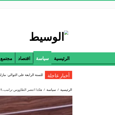
الرئيسية
سياسة
اقتصاد
مجتمع
للسنة الرابعة على التوالي: مازارين و ETAP تكرمان الناجحين في مناظرة
أخبار عاجلة
الرئيسية
/
سياسة
/
هكذا انتصر الطاووس ترامب..!!