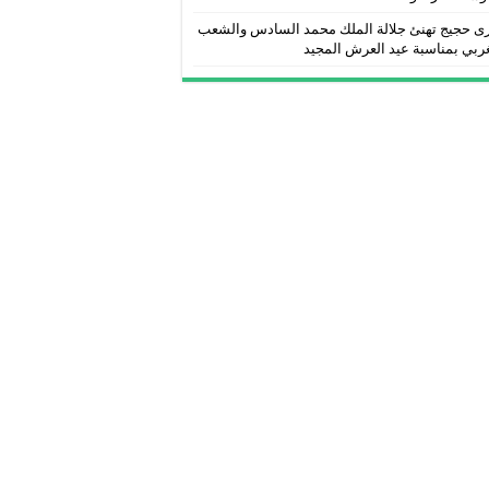
ى حجيج تهنئ جلالة الملك محمد السادس والشعب
ربي بمناسبة عيد العرش المجيد