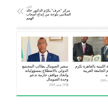
التالي
مركز “حرف” يكرّم الدكتور خالد
السلامي بلوحة من إبداع أصحاب
الهمم
 الليبية بالقاهرة تكرم
سفير الصومال يطالب المجتمع
 الجامعة العربية
الدولي بالاضطلاع بمسؤولياته
ه
واتخاذ مواقف حازمة تدعم
وحدة الصومال
16 يونيو، 2026