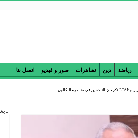
رياضة
دين
تظاهرات
صور و فيديو
اتصل بنا
 البكالوريا
تابع