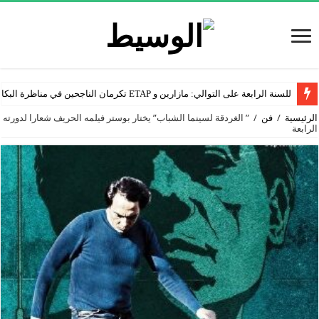
للسنة الرابعة على التوالي: مازارين و ETAP تكرمان الناجحين في مناظرة البكالوريا
الرئيسية
/
فن
/
” الغردقة لسينما الشباب” يختار بوستر فيلمه الحريف شعارا لدورته
الرابعة