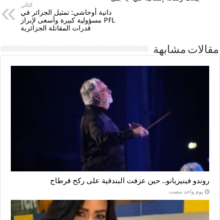
التالي
دانية أوحاشي: تمثيل الجزائر في
PFL مسؤولية كبيرة وأسعى لإبراز
قدرات المقاتلة الجزائرية
مقالات مشابهة
روندو فينيزيانو.. حين عزفت البندقية على ركح قرطاج
‏يوم واحد مضت