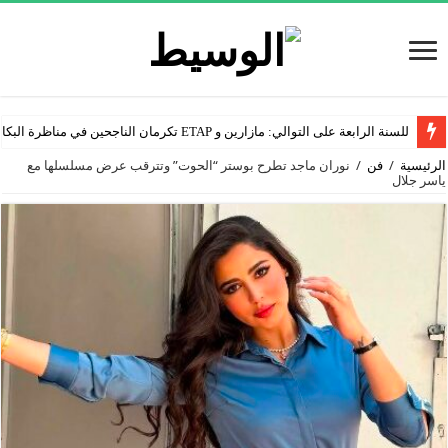
للسنة الرابعة على التوالي: مازارين و ETAP تكرمان الناجحين في مناظرة البكالوريا
الرئيسية
/
فن
/
نوران ماجد تطرح بوستر “الحوت” وتترقب عرض مسلسلها مع
ياسر جلال