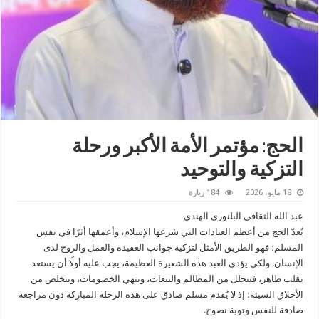
الحج: مؤتمر الأمة الأكبر ورحلة
التزكية والتوحيد
18 مايو، 2026
184 زيارة
عبد الله الثقافي البلنوري الهندي
يُعدّ الحج من أعظم العبادات التي شرعها الإسلام، وأعمقها أثرًا في نفس
المسلم؛ فهو الطريق الأمثل لتزكية جوانب العقيدة والعمل والروح لدى
الإنسان. ولكي يؤدي العبد هذه الشعيرة العظيمة، يجب عليه أولًا أن يستعد
بقلب طاهر، فيتحلل من المظالم والتبعات، وينهي الخصومات، ويتخلص من
الأخلاق السيئة؛ إذ لا يُقدم مسلم صادق على هذه الرحلة المباركة دون مراجعة
صادقة للنفس وتوبة نصوح.