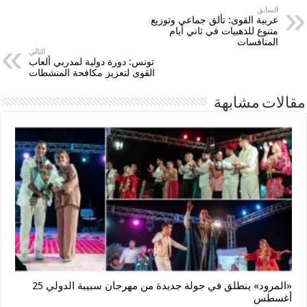
السابق
عربية القوى: تألق جماعي وتوزيع
متنوع للذهبيات في ثاني أيام
المنافسات
التالي
تونس: دورة دولية لمدربي ألعاب
القوى لتعزيز مكافحة المنشطات
مقالات مشابهة
«المرود» ينطلق في جولة جديدة من مهرجان سبيبة الدولي 25
أغسطس