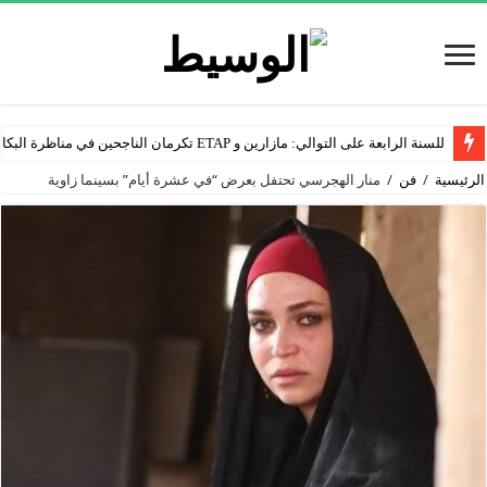
للسنة الرابعة على التوالي: مازارين و ETAP تكرمان الناجحين في مناظرة البكالوريا
الرئيسية
/
فن
/
منار الهجرسي تحتفل بعرض “في عشرة أيام” بسينما زاوية