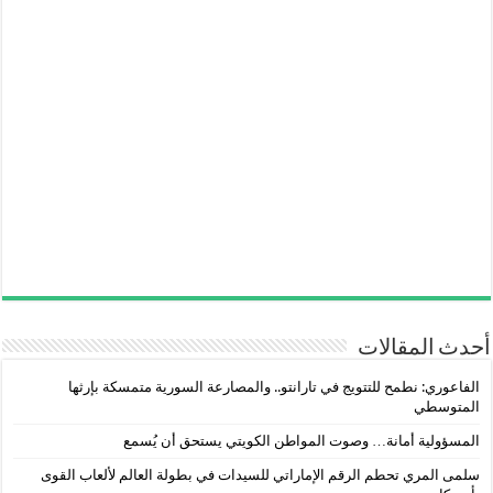
أحدث المقالات
الفاعوري: نطمح للتتويج في تارانتو.. والمصارعة السورية متمسكة بإرثها
المتوسطي
المسؤولية أمانة… وصوت المواطن الكويتي يستحق أن يُسمع
سلمى المري تحطم الرقم الإماراتي للسيدات في بطولة العالم لألعاب القوى