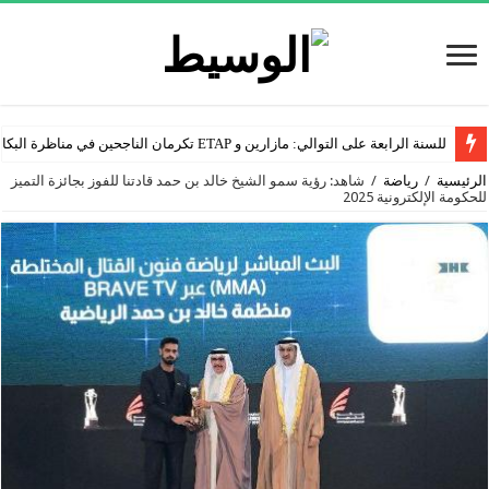
للسنة الرابعة على التوالي: مازارين و ETAP تكرمان الناجحين في مناظرة البكالوريا
الرئيسية
/
رياضة
/
شاهد: رؤية سمو الشيخ خالد بن حمد قادتنا للفوز بجائزة التميز
للحكومة الإلكترونية 2025