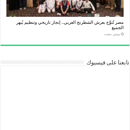
مصر تُتوَّج بعرش الشطرنج العربي.. إنجاز تاريخي وتنظيم يُبهر
الجميع
‏يومين مضت
تابعنا على فيسبوك