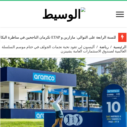
للسنة الرابعة على التوالي: مازارين و ETAP تكرمان الناجحين في مناظرة البكالوريا
الرئيسية
/
رياضة
/
أليسون لي تقود نخبة نجمات الجولف في ختام موسم السلسلة
العالمية لصندوق الاستثمارات العامة بشينزن