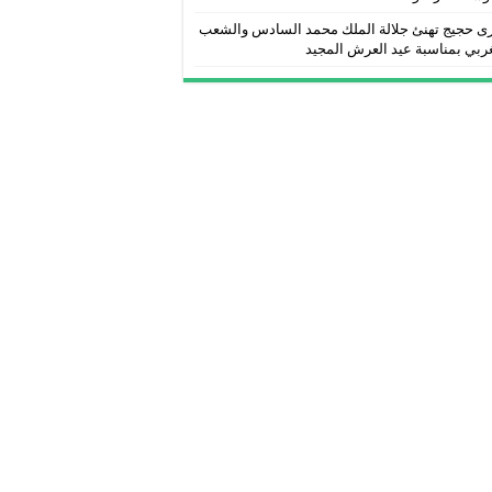
ى حجيج تهنئ جلالة الملك محمد السادس والشعب
ربي بمناسبة عيد العرش المجيد