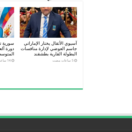
آسيوي الأثقال يختار الإماراتي
جاسم العوضي لإدارة منافسات
دورة ألع
البطولة القارية بطشقند
المتوسط “ت