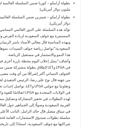
مليون دولار أمريكي)
دولار أمريكي).
تؤكد هذه السلسلة على الدور العالمي المتنامي
المستمرة مع جولف السعودية لزيادة الفرص والت
وبهذه المناسبة قال معالي الأستاذ ياسر الرمي
السعودية:”تواصل رياضة جولف السيدات نموها 
هذا النمو والاستثمار في مستقبل الرياضة.
وأضاف:”يمثل إعلان اليوم محطة بارزة أخرى في
في LPGA وLET لإطلاق بطولة مشتركة 
الجولف النسائي أكثر إشراقًا من أي وقت مضى،
من جهته قال نوح علي رضا، الرئيس التنفيذي لج
وتعاوننا مع جولتي PGA
في الولايات المتحدة مع
لهذه البطولات في تحفيز المشاركة وتشكيل مست
العربية السعودية وصولًا إلى الجماهير حول العال
في سياق متصل قال خالد الزامل، النائب الأعل
سلسلة بطولات صندوق الاستثمارات العامة لحظ
شراكتها مع جولف السعودية، استنادًا إلى تاريخ