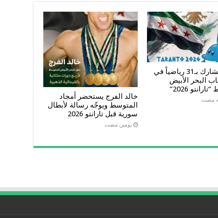
سورية تشارك بـ31 رياضياً في
اب البحر الأبيض
ارانتو 2026”
خالد الفرج يستحضر أمجاد
المتوسط ويوجّه رسالة لأبطال
سورية قبل تارانتو 2026
‏يومين مضت