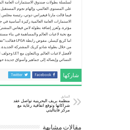
لسلسلة بطولات صندوق الاستثمارات العامة ال
على المستوى العالمي، وإلهام نجوم المستقبل 
مع نخبة لاعبات العالم والمساهمة في بناء مست
من خلال بطولة شادو كريك المشتركة الجديدة. تم
لأفضل لاعبات 
النسائي وإيصاله إلى جماهير وأسواق جديدة حول
Twitter
Facebook
شاركها
السابق
منظمة بريف البحرينية تواصل عقد
شراكاتها وتوقع اتفاقية رعاية مع
مركز فايتاليتي
مقالات مشابهة