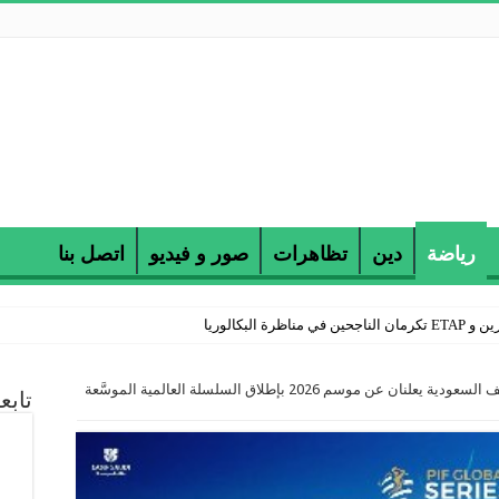
رياضة
دين
تظاهرات
صور و فيديو
اتصل بنا
 البكالوريا
صندوق الاستثمارات العامة وجولف السعودية يعلنان عن موسم 2026 بإطلاق السلسلة العالمية الموسَّعة
تابع