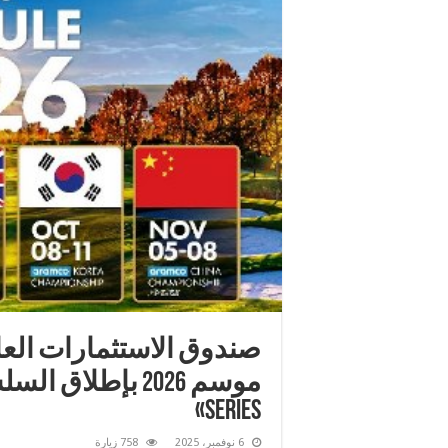
صندوق الاستثمارات العا
Series»
6 نوفمبر، 2025
758 زيارة