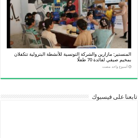
المنستير: مازارين والشركة التونسية للأنشطة البترولية تتكفلان
بمخيم صيفي لفائدة 70 طفلًا
‏أسبوع واحد مضت
تابعنا على فيسبوك