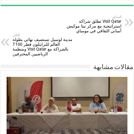
السابق
Visit Qatar تطلق شراكة
استراتيجية مع مركز نيتا موكيش
أمباني الثقافي في مومباي
التالي
مدينة لوسيل تستضيف نهائي بطولة
العالم للترايثلون قطر T100
بالشراكة مع Visit Qatar ومنظمة
الرياضيين المحترفين
مقالات مشابهة