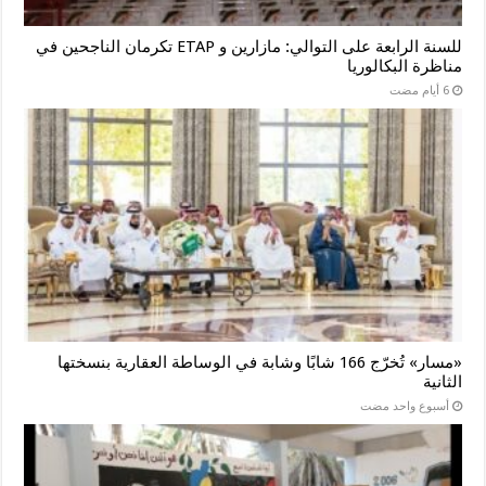
للسنة الرابعة على التوالي: مازارين و ETAP تكرمان الناجحين في
مناظرة البكالوريا
«مسار» تُخرّج 166 شابًا وشابة في الوساطة العقارية بنسختها
الثانية
‏أسبوع واحد مضت