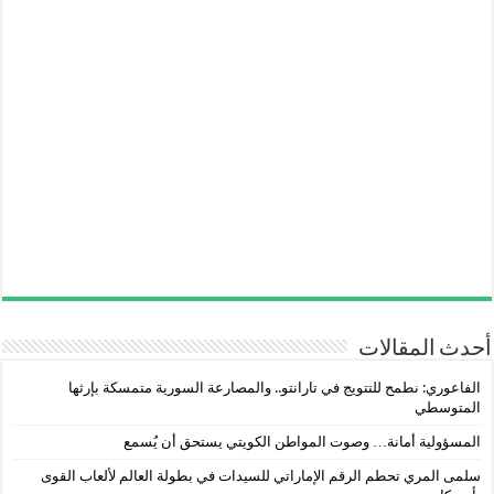
أحدث المقالات
الفاعوري: نطمح للتتويج في تارانتو.. والمصارعة السورية متمسكة بإرثها
المتوسطي
المسؤولية أمانة… وصوت المواطن الكويتي يستحق أن يُسمع
سلمى المري تحطم الرقم الإماراتي للسيدات في بطولة العالم لألعاب القوى