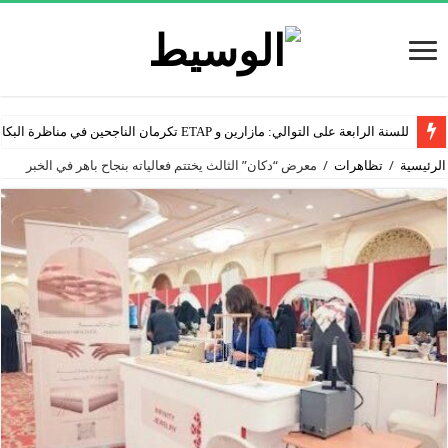
للسنة الرابعة على التوالي: مازارين و ETAP تكرمان الناجحين في مناظرة البكالوريا
الرئيسية
/
تظاهرات
/
معرض “دكان” الثالث يختتم فعالياته بنجاح باهر في الخبر