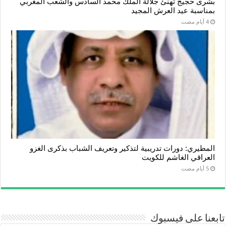
بشرى حجيج تهنئ جلالة الملك محمد السادس والشعب المغربي
بمناسبة عيد العرش المجيد
المطيري: دورات تدريبية لتذكير وتعريف الشباب بذكرى الغزو
العراقي الغاشم للكويت
تابعنا على فيسبوك