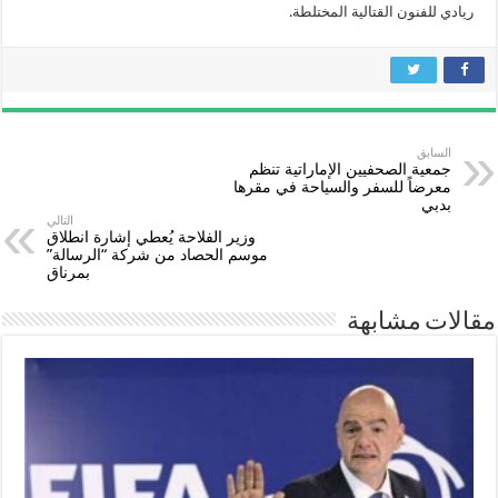
ريادي للفنون القتالية المختلطة.
السابق
جمعية الصحفيين الإماراتية تنظم
معرضاً للسفر والسياحة في مقرها
بدبي
التالي
وزير الفلاحة يُعطي إشارة انطلاق
موسم الحصاد من شركة “الرسالة”
بمرناق
مقالات مشابهة