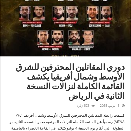
دوري المقاتلين المحترفين للشرق
الأوسط وشمال أفريقيا يكشف
القائمة الكاملة لنزالات النسخة
الثانية في الرياض
13 يونيو، 2025
572 زيارة
كشفت رابطة المقاتلين المحترفين للشرق الأوسط وشمال أفريقيا (PFL
MENA) رسمياً عن القائمة الكاملة للنزالات المرتقبة ضمن النسخة الثانية من
البطولة، التي تُقام يوم الجمعة 4 يوليو 2025، في القاعة الخضراء بالعاصمة