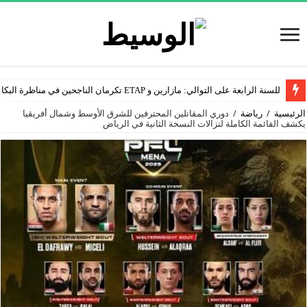
للسنة الرابعة على التوالي: مازارين و ETAP تكرمان الناجحين في مناظرة البكالوريا
الرئيسية
/
رياضة
/
دوري المقاتلين المحترفين للشرق الأوسط وشمال أفريقيا
يكشف القائمة الكاملة لنزالات النسخة الثانية في الرياض