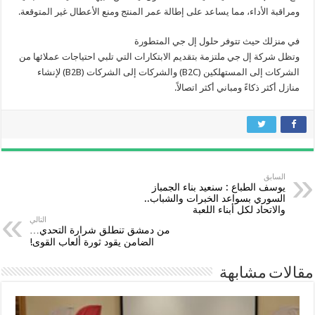
ومراقبة الأداء، مما يساعد على إطالة عمر المنتج ومنع الأعطال غير المتوقعة.
في منزلك حيث تتوفر حلول إل جي المتطورة
وتظل شركة إل جي ملتزمة بتقديم الابتكارات التي تلبي احتياجات عملائها من
الشركات إلى المستهلكين (B2C) والشركات إلى الشركات (B2B) لإنشاء
منازل أكثر ذكاءً ومباني أكثر اتصالاً.
السابق
يوسف الطباع : سنعيد بناء الجمباز
السوري بسواعد الخبرات والشباب..
والاتحاد لكل أبناء اللعبة
التالي
من دمشق تنطلق شرارة التحدي…
الضامن يقود ثورة ألعاب القوى!
مقالات مشابهة