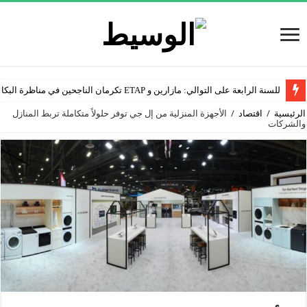
للسنة الرابعة على التوالي: مازارين و ETAP تكرمان الناجحين في مناظرة البكالوريا
الرئيسية
/
اقتصاد
/
الأجهزة المنزلية من إل جي توفر حلولاً متكاملة تربط المنازل
والشركات