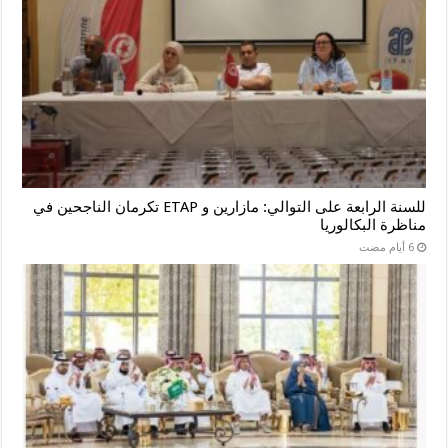
للسنة الرابعة على التوالي: مازارين و ETAP تكرمان الناجحين في
مناظرة البكالوريا