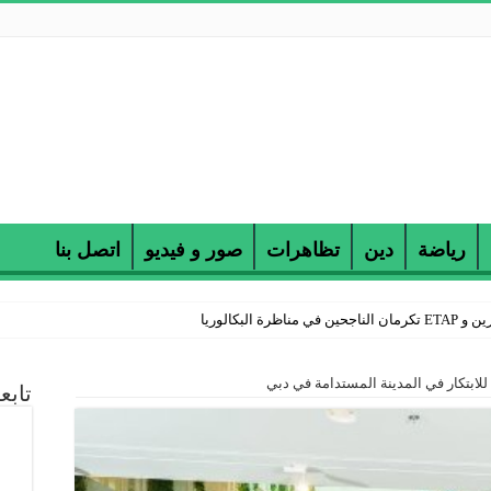
رياضة
دين
تظاهرات
صور و فيديو
اتصل بنا
 البكالوريا
 للابتكار في المدينة المستدامة في دبي
تابع