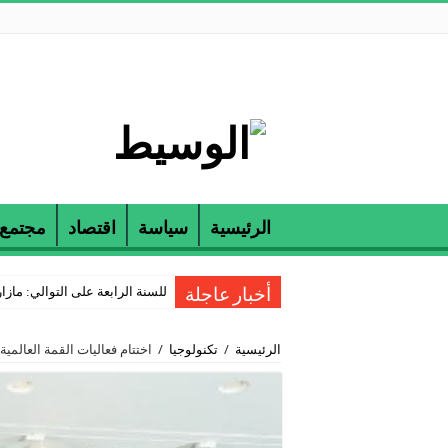
الرئيسية
سياسة
اقتصاد
مجتمع
للسنة الرابعة على التوالي: مازارين و ETAP تكرمان الناجحين في مناظرة
أخبار عاجلة
الرئيسية
/
تكنولوجيا
/
اختتام فعاليات القمة العالمية