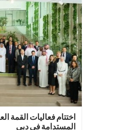
اختتام فعاليات القمة العا
المستدامة في دبي