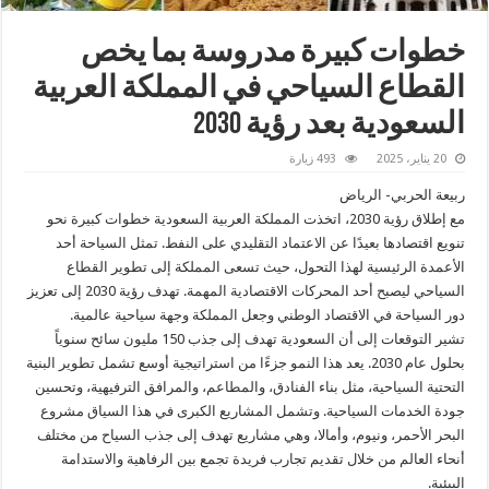
خطوات كبيرة مدروسة بما يخص
القطاع السياحي في المملكة العربية
السعودية بعد رؤية 2030
20 يناير، 2025
493 زيارة
ربيعة الحربي- الرياض
مع إطلاق رؤية 2030، اتخذت المملكة العربية السعودية خطوات كبيرة نحو
تنويع اقتصادها بعيدًا عن الاعتماد التقليدي على النفط. تمثل السياحة أحد
الأعمدة الرئيسية لهذا التحول، حيث تسعى المملكة إلى تطوير القطاع
السياحي ليصبح أحد المحركات الاقتصادية المهمة. تهدف رؤية 2030 إلى تعزيز
دور السياحة في الاقتصاد الوطني وجعل المملكة وجهة سياحية عالمية.
تشير التوقعات إلى أن السعودية تهدف إلى جذب 150 مليون سائح سنوياً
بحلول عام 2030. يعد هذا النمو جزءًا من استراتيجية أوسع تشمل تطوير البنية
التحتية السياحية، مثل بناء الفنادق، والمطاعم، والمرافق الترفيهية، وتحسين
جودة الخدمات السياحية. وتشمل المشاريع الكبرى في هذا السياق مشروع
البحر الأحمر، ونيوم، وأمالا، وهي مشاريع تهدف إلى جذب السياح من مختلف
أنحاء العالم من خلال تقديم تجارب فريدة تجمع بين الرفاهية والاستدامة
البيئية.