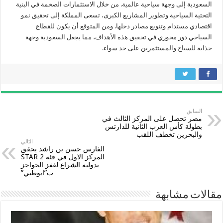
السعودية إلى وجهة سياحية عالمية. من خلال الاستثمارات الضخمة في البنية
التحتية السياحية وتطوير المشاريع الكبرى، تسعى المملكة إلى تحقيق نمو
اقتصادي مستدام وتنويع مصادر دخلها. ومن المتوقع أن يكون للقطاع
السياحي دور محوري في تحقيق هذه الأهداف، مما يجعل السعودية وجهة
جذابة للسياح والمستثمرين على حد سواء.
السابق
مصر تحصل على المركز الثالث في
بطولة كأس العرب الثانية للدارتس
والبحرين تخطف اللقب
التالي
الفارس حسن بن راشد يحقق
المركز الاول في فئة 2 STAR
بدولية الشراع لقفز الحواجز
ب”ابوظبي”
مقالات مشابهة