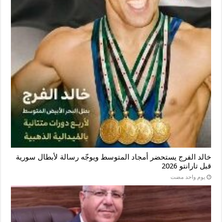
خالد الفرج يستحضر أمجاد المتوسط ويوجّه رسالة لأبطال سورية
قبل تارانتو 2026
‏يوم واحد مضت