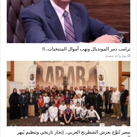
ترامب دمر المونديال ونهب أموال المنتخبات..!!
‏يوم واحد مضت
مصر تُتوَّج بعرش الشطرنج العربي.. إنجاز تاريخي وتنظيم يُبهر