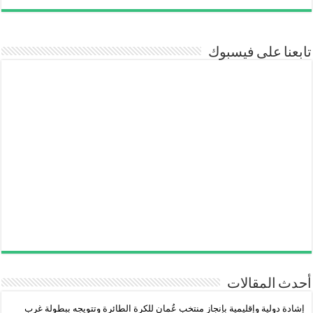
تابعنا على فيسبوك
أحدث المقالات
إشادة دولية وإقليمية بإنجاز منتخب عُمان للكرة الطائرة وتتويجه ببطولة غرب