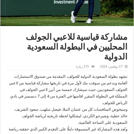
مشاركة قياسية للاعبي الجولف
المحليين في البطولة السعودية
الدولية
27 نوفمبر، 2024
373 زيارة
تشهد بطولة السعودية الدولية للجولف، المقدمة من صندوق الاستثمارات
العامة وبدعم من سوفت بنك لأول مرة في تاريخها مشاركة قياسية من لاعبي
الجولف السعوديين. حيث سيشارك خمسة من أبرز لاعبي الجولف في
المملكة في البطولة المقرر اقامتها في الفترة من 4 إلى 7 ديسمبر في نادي
الرياض للجولف.
وسيخوض المنافسات كل من عثمان الملا، فيصل سلهب، سعود الشريف،
خالد عطية، وشيرجو الكردي، ليشكلوا لحظة تاريخية لرياضة الجولف
السعودية على الساحة العالمية.
وتُعد هذه المشاركة غير المسبوقة دليلًا على التقدم الكبير الذي حققته رياضة