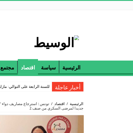
الرئيسية
سياسة
اقتصاد
مجتمع
للسنة الرابعة على التوالي: مازارين و ETAP تكرمان الناجحين في مناظرة
أخبار عاجلة
الرئيسية
/
اقتصاد
/
جديدا لمرضى السكري من صنف 2