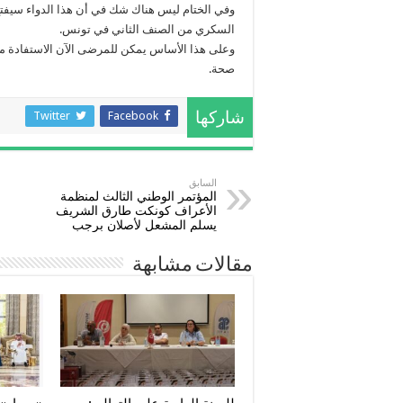
وفي الختام ليس هناك شك في أن هذا الدواء سيف
السكري من الصنف الثاني في تونس.
وعلى هذا الأساس يمكن للمرضى الآن الاستفادة من 
صحة.
Twitter
Facebook
شاركها
السابق
المؤتمر الوطني الثالث لمنظمة
الأعراف كونكت طارق الشريف
يسلم المشعل لأصلان برجب
مقالات مشابهة