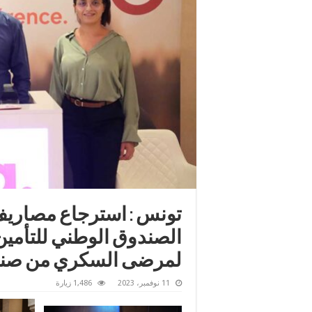
الصندوق الوطني للتأمين
لمرضى السكري من صنف
11 نوفمبر، 2023
1,486 زيارة