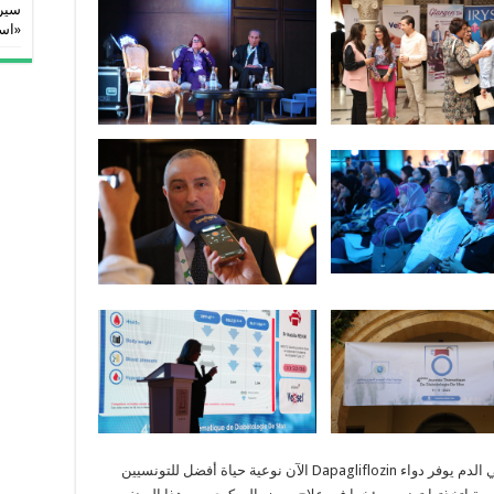
سيرا
«اس
نظرًا لتأثيره الكبير على التحكم في نسبة السكر في الدم يوفر دواء Dapagliflozin الآن نوعية حياة أفضل للتونسيين