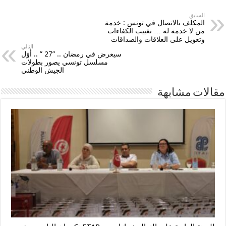
السابق
المكلف بالاتصال في تونس : خدمة
من لا خدمة له … تغييب الكفاءات
وتعويل على العلاقات والصداقات
التالي
سيعرض في رمضان .. ”27 ” .. أوّل
مسلسل تونسي يصور بطولات
الجيش الوطني
مقالات مشابهة