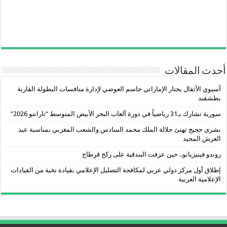
أحدث المقالات
آسيوي الأثقال يختار الإماراتي جاسم العوضي لإدارة منافسات البطولة القارية
بطشقند
سورية تشارك بـ31 رياضياً في دورة ألعاب البحر الأبيض المتوسط “تارانتو 2026”
بشرى حجيج تهنئ جلالة الملك محمد السادس والشعب المغربي بمناسبة عيد
العرش المجيد
روندو فينيزيانو.. حين عزفت البندقية على ركح قرطاج
إطلاق أول مركز دولي عربي لمكافحة التضليل الإعلامي بقيادة نخبة من القيادات
الإعلامية العربية