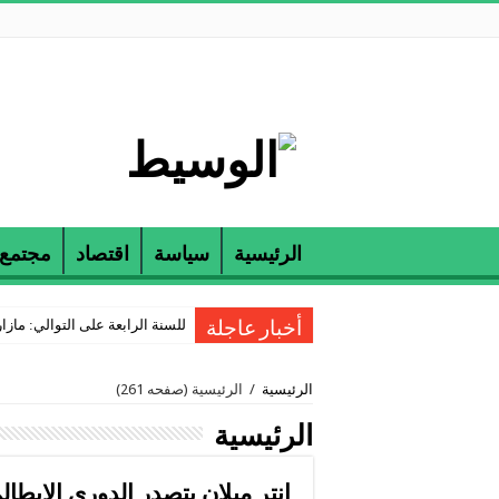
الرئيسية
سياسة
اقتصاد
مجتمع
للسنة الرابعة على التوالي: مازارين و ETAP تكرمان الناجحين في مناظرة
أخبار عاجلة
الرئيسية
/
الرئيسية
(صفحه 261)
الرئيسية
إنتر ميلان يتصدر الدوري الإيطا