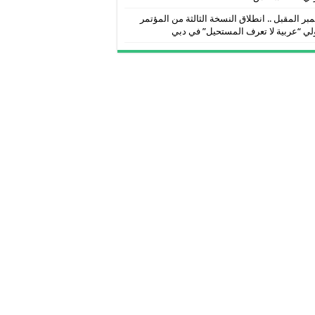
بر المقبل .. انطلاق النسخة الثالثة من المؤتمر
لي “عربية لا تعرف المستحيل” في دبي