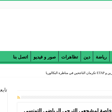
رياضة
دين
تظاهرات
صور و فيديو
اتصل بنا
 البكالوريا
تابع
 خاصة لمشجعي الترجي الرياضي التونسي