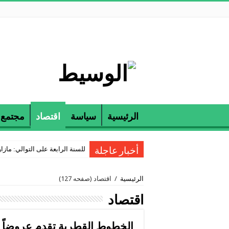
الرئيسية
سياسة
اقتصاد
مجتمع
للسنة الرابعة على التوالي: مازارين و ETAP تكرمان الناجحين في مناظرة
أخبار عاجلة
الرئيسية
/
اقتصاد
(صفحه 127)
اقتصاد
الخطوط القطرية تقدم عروضاً