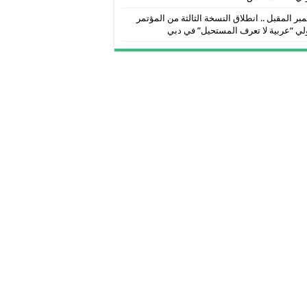
بر المقبل .. انطلاق النسخة الثالثة من المؤتمر
لي “عربية لا تعرف المستحيل” في دبي