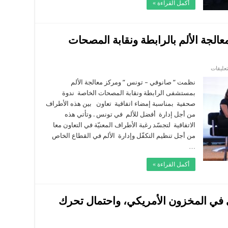
أكمل القراءة »
2020”
في
قطاع
التأمين.
مغلقة
الجة الألم بالرابطة ونقابة المصحات
على
تعليقات
شراكة
بين
نظمت ” صانوفي – تونس ” ومركز معالجة الألم
”
بمستشفى الرابطة ونقابة المصحات الخاصة ندوة
صانوفي
”
صحفية بمناسبة إمضاء اتفاقية تعاون بين هذه الأطراف
ومركز
من أجل إدارة أفضل للألم في تونس . وتأتي هذه
معالجة
الألم
الاتفاقية لتجسّد رغبة الأطراف المعنيّة في التعاون معا
بالرابطة
ونقابة
من أجل تنظيم التكفّل وإدارة الألم في القطاع الخاص
المصحات
…
الخاصة
من
أجل
أكمل القراءة »
مقاومة
الألم
مغلقة
 في المخزون الأمريكي، واحتمال تحرك