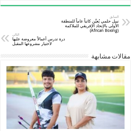
السابق
نبيل حلمي يُعيَّن كاتباً عاماً للمنطقة
الأولى بالإتحاد الإفريقي للملاكمة
(African Boxing)
التالي
درة تدرس أعمالاً معروضة عليها
لاختيار مشروعها المقبل
مقالات مشابهة