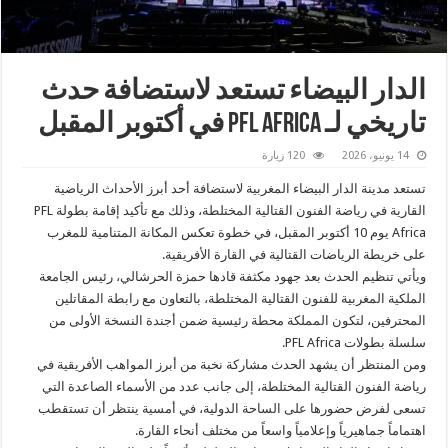
الدار البيضاء تستعد لاستضافة حدث
تاريخي لـ PFL Africa في أكتوبر المقبل
14 يونيو، 2026
120 زيارة
تستعد مدينة الدار البيضاء المغربية لاستضافة أحد أبرز الأحداث الرياضية
القارية في رياضة الفنون القتالية المختلطة، وذلك مع تأكيد إقامة بطولة PFL
Africa يوم 10 أكتوبر المقبل، في خطوة تعكس المكانة المتنامية للمغرب
على خريطة الرياضات القتالية في القارة الأفريقية.
ويأتي تنظيم الحدث بعد جهود مكثفة قادها حمزة الحرشالي، رئيس الجامعة
الملكية المغربية للفنون القتالية المختلطة، بالتعاون مع رابطة المقاتلين
المحترفين، لتكون المملكة محطة رئيسية ضمن أجندة النسخة الأولى من
سلسلة بطولات PFL Africa.
ومن المنتظر أن يشهد الحدث مشاركة نخبة من أبرز المواهب الأفريقية في
رياضة الفنون القتالية المختلطة، إلى جانب عدد من الأسماء الصاعدة التي
تسعى لفرض حضورها على الساحة الدولية، في أمسية ينتظر أن تستقطب
اهتماماً جماهيرياً وإعلامياً واسعاً من مختلف أنحاء القارة.