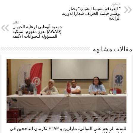
السابق
” الغردقة لسينما الشباب” يختار
بوستر فيلمه الحريف شعارا لدورته
الرابعة
التالي
جمعية أبوظبي لرعاية الحيوان
(AWAD) تعزز مفهوم الملكية
المسؤولة للحيوانات الأليفة
مقالات مشابهة
للسنة الرابعة على التوالي: مازارين و ETAP تكرمان الناجحين في