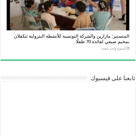
المنستير: مازارين والشركة التونسية للأنشطة البترولية تتكفلان
بمخيم صيفي لفائدة 70 طفلًا
‏أسبوع واحد مضت
تابعنا على فيسبوك