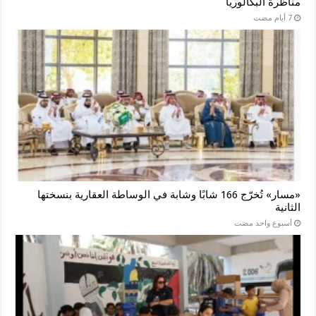
مناظرة البكالوريا
«مسار» تُخرّج 166 شابًا وشابة في الوساطة العقارية بنسختها
الثانية
‏أسبوع واحد مضت