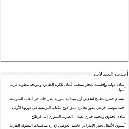
أحدث المقالات
إشادة دولية وإقليمية بإنجاز منتخب عُمان للكرة الطائرة وتتويجه ببطولة غرب
آسيا
ابتسام حسن: نطمح لتحقيق أول ميدالية سورية للدراجات في ألعاب المتوسط
أحمد موسى قريعي يفوز بجائزة دينق قوج للكتابة التوثيقية في دورتها الأولى
ميادة الحناوي ومحمد خيري يعيدان الطرب السوري إلى قرطاج
آسيوي الأثقال يختار الإماراتي جاسم العوضي لإدارة منافسات البطولة القارية