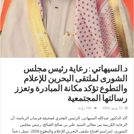
د.السيهاتي : رعاية رئيس مجلس
الشورى لملتقى البحرين للإعلام
والتطوع تؤكد مكانة المبادرة وتعزز
رسالتها المجتمعية
12 يونيو، 2026
105 زيارة
أكد الدكتور عبدالله السيهاتي، الرئيس الفخري لصحيفة فرسان الرياضة، أن
الرعاية الكريمة من معالي السيد علي بن صالح الصالح، رئيس مجلس
الشورى، لمراسم افتتاح ملتقى البحرين للإعلام والتطوع 2026، تمثل دعماً