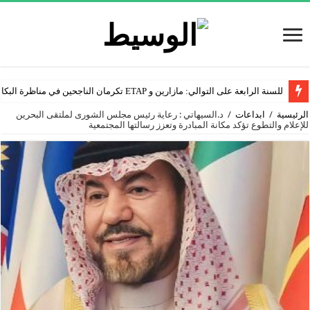
للسنة الرابعة على التوالي: مازارين و ETAP تكرمان الناجحين في مناظرة البكالوريا
الرئيسية
/
ابداعات
/
د.السيهاتي : رعاية رئيس مجلس الشورى لملتقى البحرين
للإعلام والتطوع تؤكد مكانة المبادرة وتعزز رسالتها المجتمعية