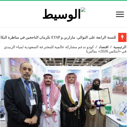
للسنة الرابعة على التوالي: مازارين و ETAP تكرمان الناجحين في مناظرة البكالوريا
الرئيسية
/
اقتصاد
/
كودو تدعم مشاركة عالمية للمخترعة السعودية لمياء الزبيدي
في «آيتكس 2026» بماليزيا