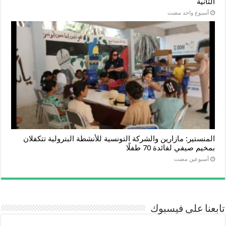
الثانية
‏أسبوع واحد مضت
المنستير: مازارين والشركة التونسية للأنشطة البترولية تتكفلان
بمخيم صيفي لفائدة 70 طفلًا
‏أسبوعين مضت
تابعنا على فيسبوك