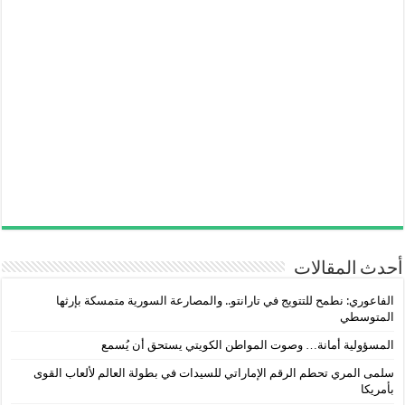
أحدث المقالات
الفاعوري: نطمح للتتويج في تارانتو.. والمصارعة السورية متمسكة بإرثها
المتوسطي
المسؤولية أمانة… وصوت المواطن الكويتي يستحق أن يُسمع
سلمى المري تحطم الرقم الإماراتي للسيدات في بطولة العالم لألعاب القوى
بأمريكا