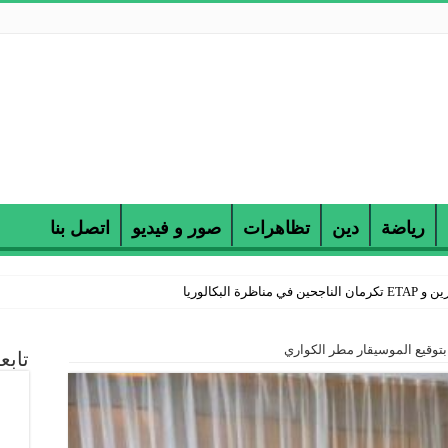
رياضة
دين
تظاهرات
صور و فيديو
اتصل بنا
 البكالوريا
توقيع الموسيقار مطر الكواري
تابع