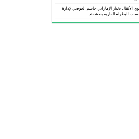
ي الأثقال يختار الإماراتي جاسم العوضي لإدارة
سات البطولة القارية بطشقند