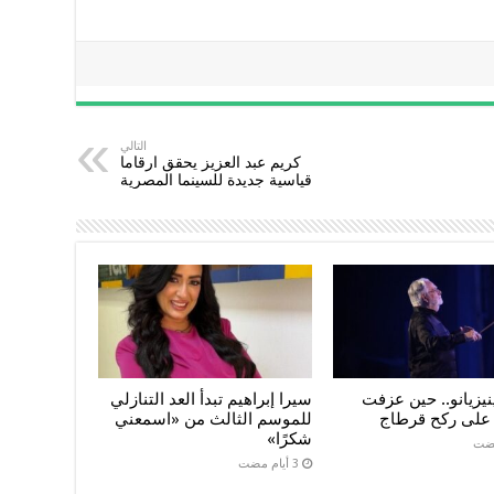
التالي
كريم عبد العزيز يحقق ارقاما
قياسية جديدة للسينما المصرية
نيزيانو.. حين عزفت
سيرا إبراهيم تبدأ العد التنازلي
ة على ركح قرطاج
للموسم الثالث من «اسمعني
شكرًا»