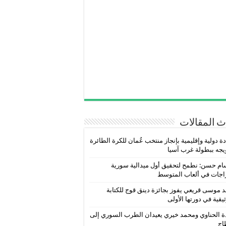
 المقالات
ة دولية وإقليمية بإنجاز منتخب عُمان للكرة الطائرة
يجه ببطولة غرب آسيا
ام حسن: نطمح لتحقيق أول ميدالية سورية
اجات في ألعاب المتوسط
 موسى قريعي يفوز بجائزة دينق قوج للكتابة
ثيقية في دورتها الأولى
ة الحناوي ومحمد خيري يعيدان الطرب السوري إلى
اج