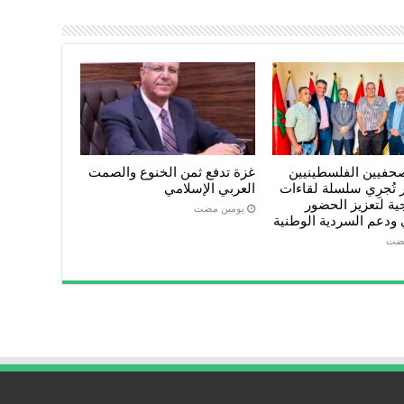
صحفيين الفلسطينيين
غزة تدفع ثمن الخنوع والصمت
تُجرِي سلسلة لقاءات
العربي الإسلامي
ية لتعزيز الحضور
‏يومين مضت
 ودعم السردية الوطنية
مضت