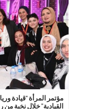
مؤتمر المرأة “قيادة وريا
القيادية” خلال نخبة من 