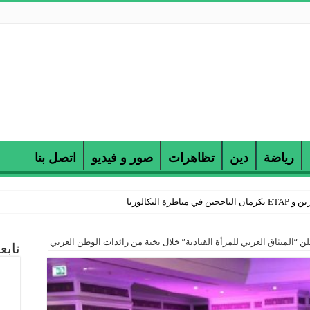
رياضة
دين
تظاهرات
صور و فيديو
اتصل بنا
 البكالوريا
علن “الميثاق العربي للمرأة القيادية” خلال نخبة من رائدات الوطن العربي
تابع