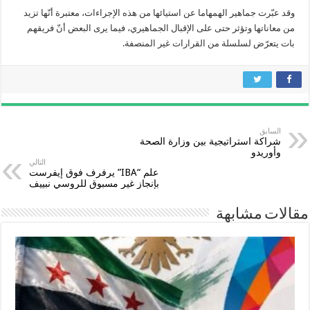
وقد عبّرت جماهير الهمهاما عن استيائها من هذه الإجراءات، معتبرة أنّها تزيد
من معاناتها وتؤثر حتى على الإقبال الجماهيري، فيما يرى البعض أنّ فريقهم
بات يتعرّض لسلسلة من القرارات غير المنصفة.
السابق
شراكة استراتيجية بين وزارة الصحة
وأوريدو
التالي
علم “IBA” يرفرف فوق إيفرست
بإنجاز غير مسبوق للروسي نبييف
مقالات مشابهة