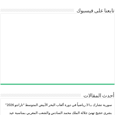
تابعنا على فيسبوك
أحدث المقالات
سورية تشارك بـ31 رياضياً في دورة ألعاب البحر الأبيض المتوسط “تارانتو 2026”
بشرى حجيج تهنئ جلالة الملك محمد السادس والشعب المغربي بمناسبة عيد