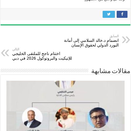
السابق
انضمام د.خالد السلامي إلى أمانة
البورد الدولي لحقوق الإنسان
التالي
اختتام ناجح للملتقى الخليجي
للإتيكيت والبروتوكول 2026 في دبي
مقالات مشابهة