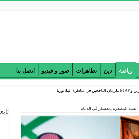
رياضة
دين
تظاهرات
صور و فيديو
اتصل بنا
 البكالوريا
 القدم المصغرة بمعسكر في الدمام
تابع