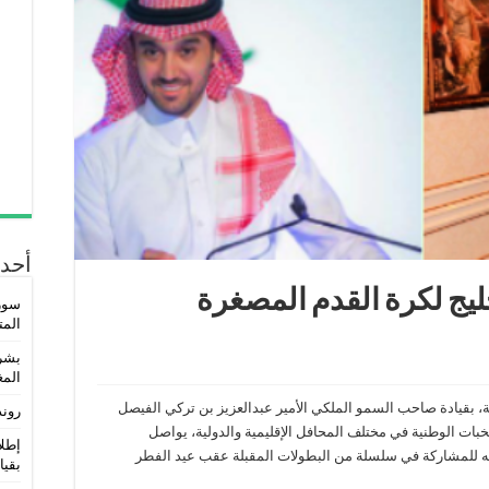
أحدث
يج لكرة القدم المصغرة
المتو
بشر
المغ
ة، بقيادة صاحب السمو الملكي الأمير عبدالعزيز بن تركي الفيصل
روند
ات الوطنية في مختلف المحافل الإقليمية والدولية، يواصل
إطلا
ه للمشاركة في سلسلة من البطولات المقبلة عقب عيد الفطر
بقيا