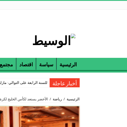
الرئيسية
سياسة
اقتصاد
مجتمع
للسنة الرابعة على التوالي: مازارين و ETAP تكرمان الناجحين في مناظرة
أخبار عاجلة
الرئيسية
/
رياضة
/
الأخضر يستعد لكأس الخليج لكرة