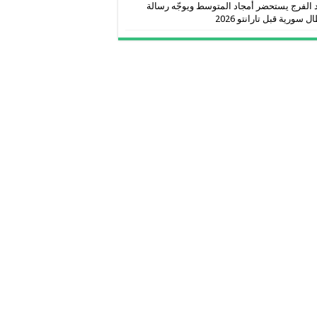
 الفرج يستحضر أمجاد المتوسط ويوجّه رسالة
ل سورية قبل تارانتو 2026