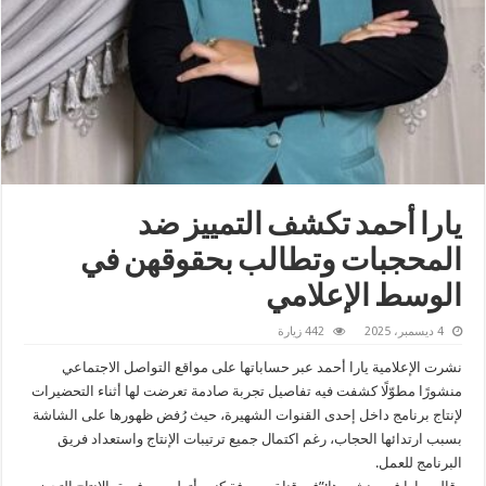
يارا أحمد تكشف التمييز ضد
المحجبات وتطالب بحقوقهن في
الوسط الإعلامي
4 ديسمبر، 2025
442 زيارة
نشرت الإعلامية يارا أحمد عبر حساباتها على مواقع التواصل الاجتماعي
منشورًا مطوّلًا كشفت فيه تفاصيل تجربة صادمة تعرضت لها أثناء التحضيرات
لإنتاج برنامج داخل إحدى القنوات الشهيرة، حيث رُفض ظهورها على الشاشة
بسبب ارتدائها الحجاب، رغم اكتمال جميع ترتيبات الإنتاج واستعداد فريق
البرنامج للعمل.