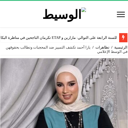
للسنة الرابعة على التوالي: مازارين و ETAP تكرمان الناجحين في مناظرة البكالوريا
الرئيسية
/
تظاهرات
/
يارا أحمد تكشف التمييز ضد المحجبات وتطالب بحقوقهن
في الوسط الإعلامي