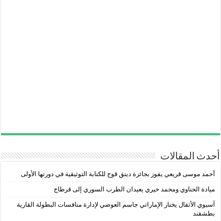
أحدث المقالات
أحمد موسى قريعي يفوز بجائزة دينق قوج للكتابة التوثيقية في دورتها الأولى
ميادة الحناوي ومحمد خيري يعيدان الطرب السوري إلى قرطاج
آسيوي الأثقال يختار الإماراتي جاسم العوضي لإدارة منافسات البطولة القارية
بطشقند