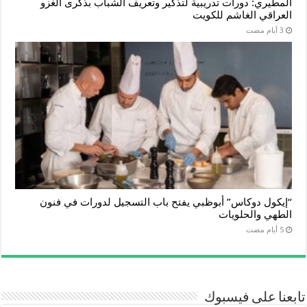
المطيري: دورات تدريبية لتذكير وتعريف الشباب بذكرى الغزو
العراقي الغاشم للكويت
“إيكول دوكاس” أبوظبي يفتح باب التسجيل لدورات في فنون
الطهي والحلويات
تابعنا على فيسبوك