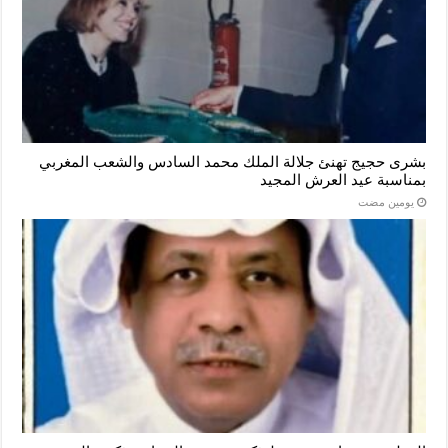
بشرى حجيج تهنئ جلالة الملك محمد السادس والشعب المغربي
بمناسبة عيد العرش المجيد
‏يومين مضت