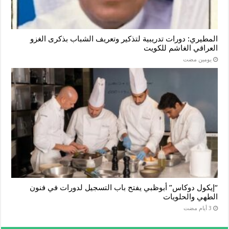
المطيري: دورات تدريبية لتذكير وتعريف الشباب بذكرى الغزو
العراقي الغاشم للكويت
‏يومين مضت
“إيكول دوكاس” أبوظبي يفتح باب التسجيل لدورات في فنون
الطهي والحلويات