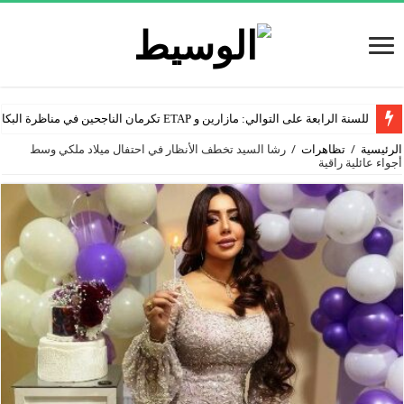
للسنة الرابعة على التوالي: مازارين و ETAP تكرمان الناجحين في مناظرة البكالوريا
الرئيسية
/
تظاهرات
/
رشا السيد تخطف الأنظار في احتفال ميلاد ملكي وسط
أجواء عائلية راقية