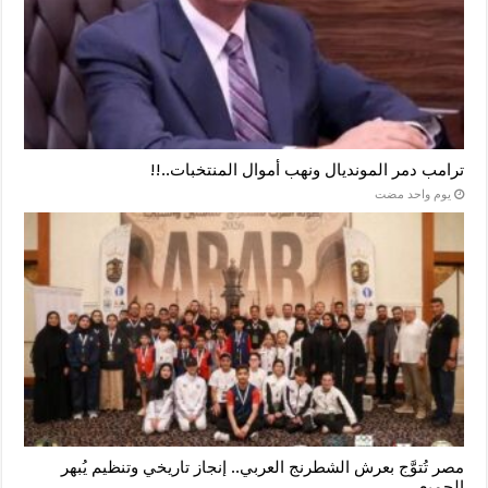
ترامب دمر المونديال ونهب أموال المنتخبات..!!
‏يوم واحد مضت
مصر تُتوَّج بعرش الشطرنج العربي.. إنجاز تاريخي وتنظيم يُبهر
الجميع