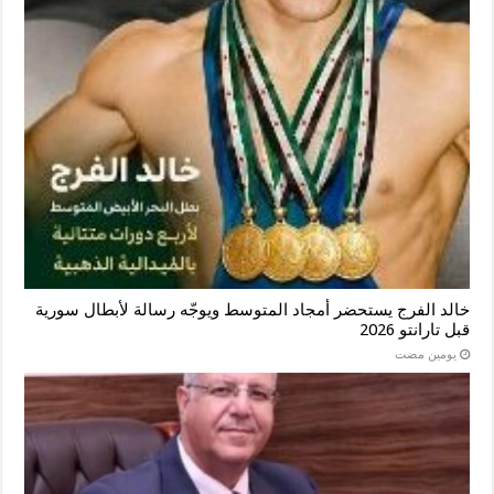
خالد الفرج يستحضر أمجاد المتوسط ويوجّه رسالة لأبطال سورية
قبل تارانتو 2026
‏يومين مضت