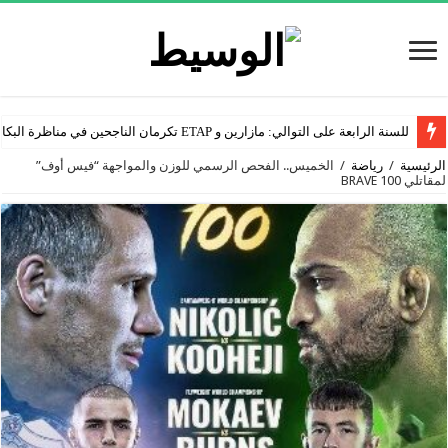
للسنة الرابعة على التوالي: مازارين و ETAP تكرمان الناجحين في مناظرة البكالوريا
الرئيسية
/
رياضة
/
الخميس.. الفحص الرسمي للوزن والمواجهة “فيس أوف”
لمقاتلي BRAVE 100