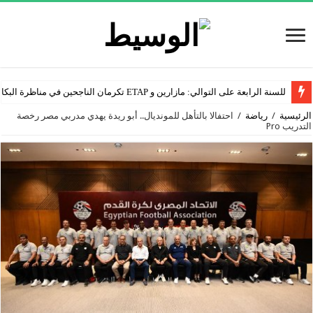
للسنة الرابعة على التوالي: مازارين و ETAP تكرمان الناجحين في مناظرة البكالوريا
الرئيسية
/
رياضة
/
احتفالا بالتأهل للمونديال.. أبو ريدة يهدي مدربي مصر رخصة
التدريب Pro