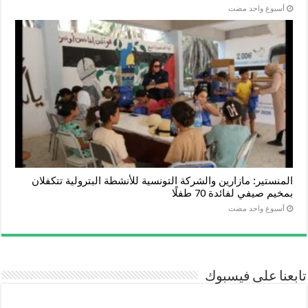
‏أسبوع واحد مضت
المنستير: مازارين والشركة التونسية للأنشطة البترولية تتكفلان
بمخيم صيفي لفائدة 70 طفلًا
‏أسبوع واحد مضت
تابعنا على فيسبوك