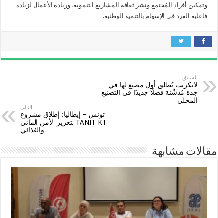
وتمكين أفراد المُجتمع ونشر ثقافة المشاريع التنموية، وريادة الأعمال لزيادة
فاعلية الفرد في الإسهام بالتنمية الوطنية.
السابق
لاتكريت تُطلق أول مصنع لها في
جدة مُدشِّنة فصلًا جديدًا في التصنيع
المحلي
التالي
تونس – إيطاليا: إطلاق مشروع
TANIT KT لتعزيز الأمن المائي
والغذائي
مقالات مشابهة