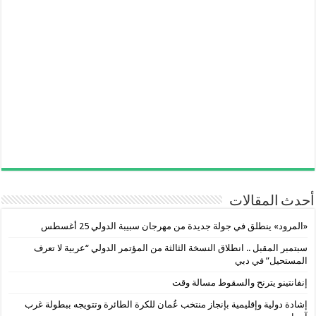
أحدث المقالات
«المرود» ينطلق في جولة جديدة من مهرجان سبيبة الدولي 25 أغسطس
سبتمبر المقبل .. انطلاق النسخة الثالثة من المؤتمر الدولي “عربية لا تعرف
المستحيل” في دبي
إنفانتينو يترنح والسقوط مسالة وقت
إشادة دولية وإقليمية بإنجاز منتخب عُمان للكرة الطائرة وتتويجه ببطولة غرب