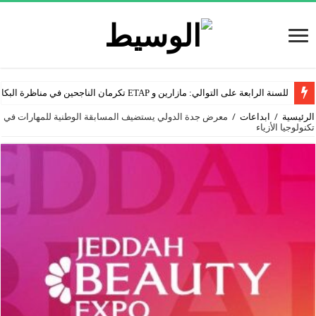
للسنة الرابعة على التوالي: مازارين و ETAP تكرمان الناجحين في مناظرة البكالوريا
الرئيسية
/
ابداعات
/
معرض جدة الدولي يستضيف المسابقة الوطنية للمهارات في
تكنولوجيا الأزياء