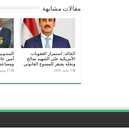
مقالات مشابهة
الخالد: استمرار العقوبات
المندوبية
الأمريكية على الشهيد صالح
أمين عام
ونجله يفتقر للمسوغ القانوني
ومساعد
4 يوليو، 2026
21 يونيو، 2026