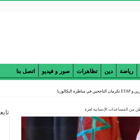
رياضة
دين
تظاهرات
صور و فيديو
اتصل بنا
 البكالوريا
تابع