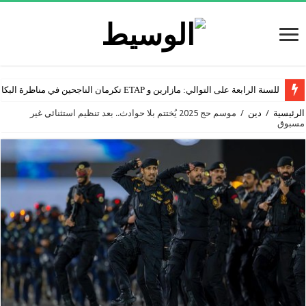
للسنة الرابعة على التوالي: مازارين و ETAP تكرمان الناجحين في مناظرة البكالوريا
الرئيسية
/
دين
/
موسم حج 2025 يُختتم بلا حوادث.. بعد تنظيم استثنائي غير
مسبوق