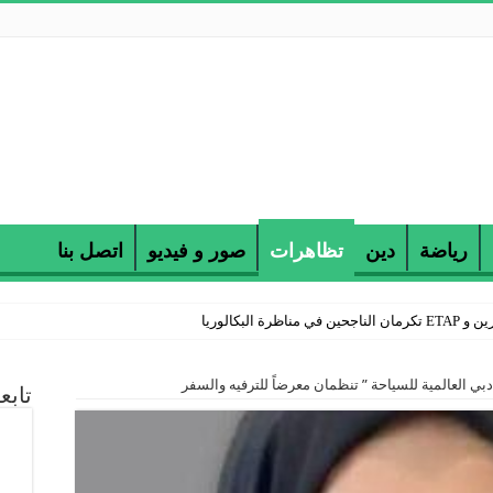
رياضة
دين
تظاهرات
صور و فيديو
اتصل بنا
 البكالوريا
دبي العالمية للسياحة ” تنظمان معرضاً للترفيه والسفر
تابع