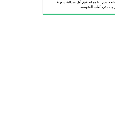
ام حسن: نطمح لتحقيق أول ميدالية سورية
اجات في ألعاب المتوسط