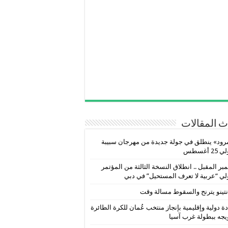
 المقالات
رود» ينطلق في جولة جديدة من مهرجان سبيبة
2 أغسطس
بر المقبل .. انطلاق النسخة الثالثة من المؤتمر
لي “عربية لا تعرف المستحيل” في دبي
نتينو يترنح والسقوط مسالة وقت
ة دولية وإقليمية بإنجاز منتخب عُمان للكرة الطائرة
يجه ببطولة غرب آسيا