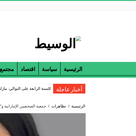
الرئيسية
سياسة
اقتصاد
مجتمع
للسنة الرابعة على التوالي: مازارين و ETAP تكرمان الناجحين في مناظرة
أخبار عاجلة
الرئيسية
/
تظاهرات
/
جمعية الصحفيين الإماراتية و”