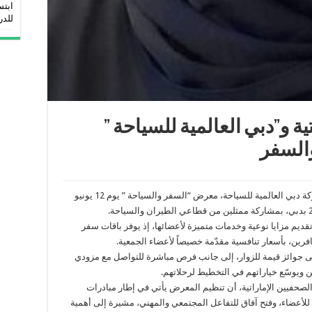
ابتس
للدر
ة و”دبي العالمية للسياحة ”
والسفر
تنظم جمعية الصحفيين الإماراتية، وبالتعاون مع شركة دبي العالمية للسياحة، معرض “السفر والسياحة ” يوم 12 يونيو
يم مزايا نوعية وخدمات متميزة لأعضائها، إذ يوفر باقات سفر
ين، بأسعار تنافسية مقدّمة خصيصاً لأعضاء الجمعية.
 جوائز قيمة للزوار، إلى جانب فرص مباشرة للتواصل مع مزودي
 ويوسّع خياراتهم في التخطيط لرحلاتهم.
صحفيين الإماراتية، أن تنظيم المعرض يأتي في إطار مبادرات
 للأعضاء، وفتح آفاق للتفاعل المجتمعي والمهني، مشيرة إلى أهمية