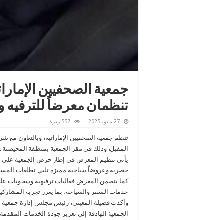
جمعية الصحفيين الإماراتي
تنظمان معرضاً للترفيه 
27 مايو، 2025
557 زيارة
المقبل، وذلك في مقر الجمعية بمنطقة المحيصنة 2 بدبي، بمشاركة ممثلين من قطاعي الطيران والسياحة.
يأتي تنظيم المعرض في إطار حرص الجمعية على تقد
حصرية وعروضاً سياحية مميزة تلبي تطلعات المسافر
كما يتضمن المعرض فعاليات ترفيهية وسحوبات على
خدمات السفر والسياحة، بما يعزز تجربة المشاركين
وأكدت فضيلة المعيني، رئيس مجلس إدارة جمعية ال
الجمعية الهادفة إلى تعزيز جودة الخدمات المقدمة