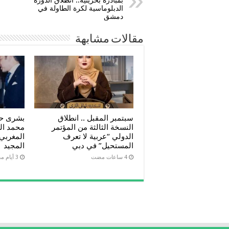
الدبلوماسية لكرة الطاولة في
دمشق
مقالات مشابهة
سبتمبر المقبل .. انطلاق
بشرى حج
النسخة الثالثة من المؤتمر
محمد ا
الدولي “عربية لا تعرف
المغربي
المستحيل” في دبي
المجيد