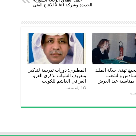
الجديدة وشركة X Art للانتاج الفني
يج تهنئ جلالة الملك
المطيري: دورات تدريبية لتذكير
لسادس والشعب
وتعريف الشباب بذكرى الغزو
 بمناسبة عيد العرش
العراقي الغاشم للكويت