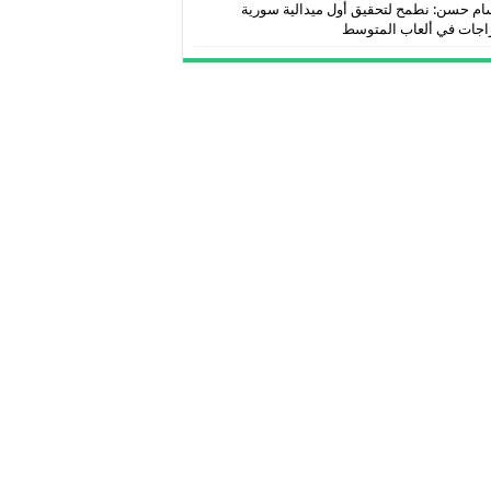
ام حسن: نطمح لتحقيق أول ميدالية سورية
اجات في ألعاب المتوسط