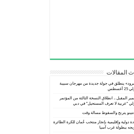
 المقالات
رود» ينطلق في جولة جديدة من مهرجان سبيبة
2 أغسطس
بر المقبل .. انطلاق النسخة الثالثة من المؤتمر
لي “عربية لا تعرف المستحيل” في دبي
نتينو يترنح والسقوط مسالة وقت
ة دولية وإقليمية بإنجاز منتخب عُمان للكرة الطائرة
يجه ببطولة غرب آسيا