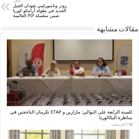
التالي
رودز وتامبورليني تقودان الجيل
الجديد في بطولة أرامكو كوريا
ضمن سلسلة PIF العالمية
مقالات مشابهة
للسنة الرابعة على التوالي: مازارين و ETAP تكرمان الناجحين في
مناظرة البكالوريا