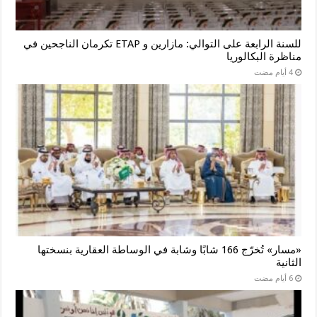
للسنة الرابعة على التوالي: مازارين و ETAP تكرمان الناجحين في
مناظرة البكالوريا
«مسار» تُخرّج 166 شابًا وشابة في الوساطة العقارية بنسختها
الثانية