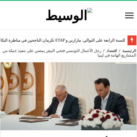
للسنة الرابعة على التوالي: مازارين و ETAP تكرمان الناجحين في مناظرة البكالوريا
الرئيسية
/
اقتصاد
/
رجل الأعمال التونسي فتحي النيفر يمضي على تنفيذ جملة من
المشاريع الهامة في ليبيا