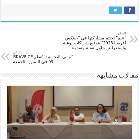
السابق
“عِلم” تختتم مشاركتها في “جيتكس
أفريقيا 2025” بتوقيع شراكات نوعية
واستعراض حلول تقنية متقدمة
التالي
“بريف البحرينية” تُنظم BRAVE CF
93 في الصين.. الجمعة
مقالات مشابهة