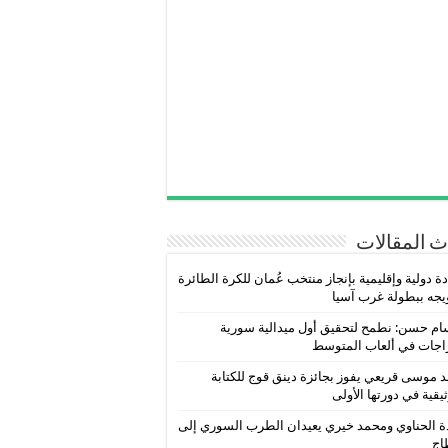
 المقالات
ة دولية وإقليمية بإنجاز منتخب عُمان للكرة الطائرة
يجه ببطولة غرب آسيا
ام حسن: نطمح لتحقيق أول ميدالية سورية
اجات في ألعاب المتوسط
 موسى قريعي يفوز بجائزة دينق قوج للكتابة
ثيقية في دورتها الأولى
ة الحناوي ومحمد خيري يعيدان الطرب السوري إلى
اج