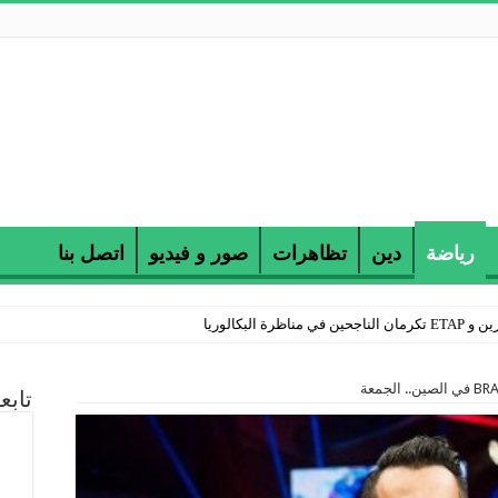
رياضة
دين
تظاهرات
صور و فيديو
اتصل بنا
 البكالوريا
تابع