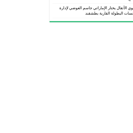
ي الأثقال يختار الإماراتي جاسم العوضي لإدارة
سات البطولة القارية بطشقند