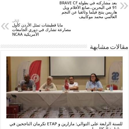
بعد مشاركته في بطولة BRAVE CF
91 في البحرين..صانع الأفلام ويل
هاريس ينتج فيلما وثائقيا عن النجم
العالمي محمد موكاييف
التالي
مايا قطيشات تمثل الأردن كأول
مصارعة تشارك في دوري الجامعات
الأمريكية NCAA
مقالات مشابهة
للسنة الرابعة على التوالي: مازارين و ETAP تكرمان الناجحين في