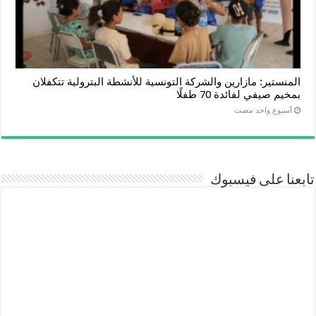
المنستير: مازارين والشركة التونسية للأنشطة البترولية تتكفلان
بمخيم صيفي لفائدة 70 طفلًا
‏أسبوع واحد مضت
تابعنا على فيسبوك