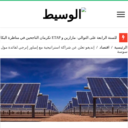
للسنة الرابعة على التوالي: مازارين و ETAP تكرمان الناجحين في مناظرة البكالوريا
الرئيسية
/
اقتصاد
/
إنديغو تعلن عن شراكة استراتيجية مع إمباور إنرجي لفائدة مول
سوسة