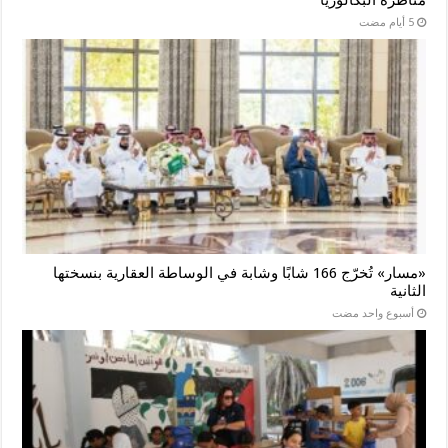
مناظرة البكالوريا
«مسار» تُخرّج 166 شابًا وشابة في الوساطة العقارية بنسختها
الثانية
‏أسبوع واحد مضت