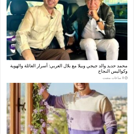
محمد حديد والد جيجي وبيلا مع بلال العربي: أسرار العائلة والهوية
وكواليس النجاح