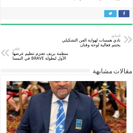
السابق
نادي همسات لهواية الفن التشكيلي
يختتم فعالية لوحة وفنان
التالي
منظمة بريف تعتزم تنظيم عرضها
الأول لبطولة BRAVE في النمسا
مقالات مشابهة