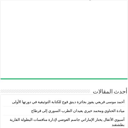
أحدث المقالات
أحمد موسى قريعي يفوز بجائزة دينق قوج للكتابة التوثيقية في دورتها الأولى
ميادة الحناوي ومحمد خيري يعيدان الطرب السوري إلى قرطاج
آسيوي الأثقال يختار الإماراتي جاسم العوضي لإدارة منافسات البطولة القارية
بطشقند