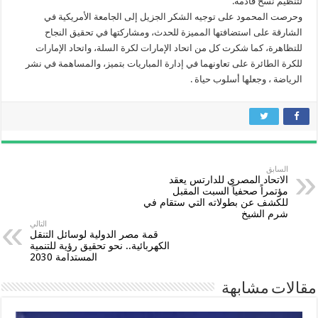
لتنظيم نسخ قادمة.
وحرصت المحمود على توجيه الشكر الجزيل إلى الجامعة الأمريكية في
الشارقة على استضافتها المميزة للحدث، ومشاركتها في تحقيق النجاح
للتظاهرة، كما شكرت كل من اتحاد الإمارات لكرة السلة، واتحاد الإمارات
للكرة الطائرة على تعاونهما في إدارة المباريات بتميز، والمساهمة في نشر
الرياضة ، وجعلها أسلوب حياة .
السابق
الاتحاد المصري للدارتس يعقد
مؤتمراً صحفياً السبت المقبل
للكشف عن بطولاته التي ستقام في
شرم الشيخ
التالي
قمة مصر الدولية لوسائل التنقل
الكهربائية.. نحو تحقيق رؤية للتنمية
المستدامة 2030
مقالات مشابهة