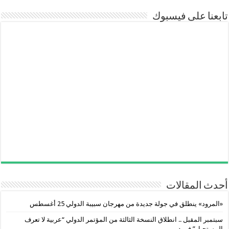
تابعنا على فيسبوك
أحدث المقالات
«المرود» ينطلق في جولة جديدة من مهرجان سبيبة الدولي 25 أغسطس
سبتمبر المقبل .. انطلاق النسخة الثالثة من المؤتمر الدولي “عربية لا تعرف
المستحيل” في دبي