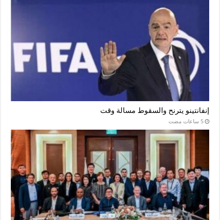
إنفانتينو يترنح والسقوط مسالة وقت