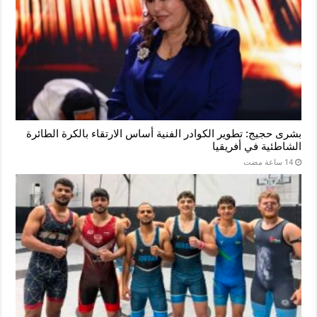
بشرى حجيج: تطوير الكوادر الفنية أساس الارتقاء بالكرة الطائرة
الشاطئية في أفريقيا