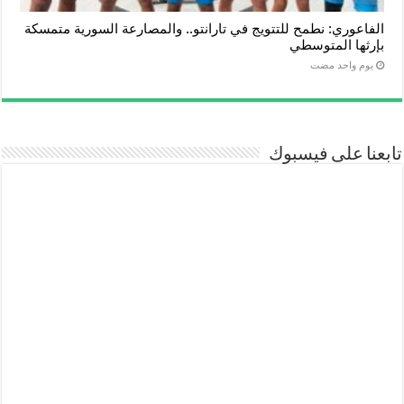
الفاعوري: نطمح للتتويج في تارانتو.. والمصارعة السورية متمسكة
بإرثها المتوسطي
‏يوم واحد مضت
تابعنا على فيسبوك