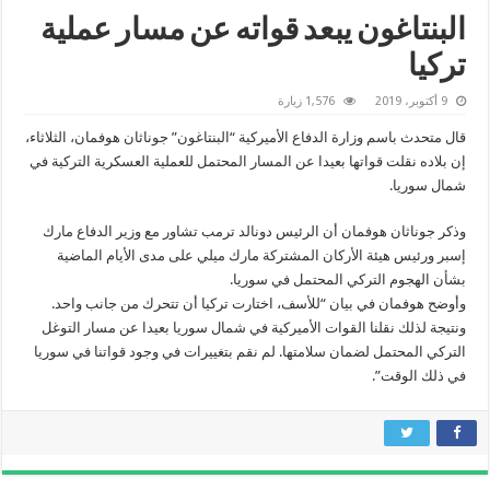
البنتاغون يبعد قواته عن مسار عملية
تركيا
9 أكتوبر، 2019
1,576 زيارة
قال متحدث باسم وزارة الدفاع الأميركية “البنتاغون” جوناثان هوفمان، الثلاثاء،
إن بلاده نقلت قواتها بعيدا عن المسار المحتمل للعملية العسكرية التركية في
شمال سوريا.
وذكر جوناثان هوفمان أن الرئيس دونالد ترمب تشاور مع وزير الدفاع مارك
إسبر ورئيس هيئة الأركان المشتركة مارك ميلي على مدى الأيام الماضية
بشأن الهجوم التركي المحتمل في سوريا.
وأوضح هوفمان في بيان “للأسف، اختارت تركيا أن تتحرك من جانب واحد.
ونتيجة لذلك نقلنا القوات الأميركية في شمال سوريا بعيدا عن مسار التوغل
التركي المحتمل لضمان سلامتها. لم نقم بتغييرات في وجود قواتنا في سوريا
في ذلك الوقت”.