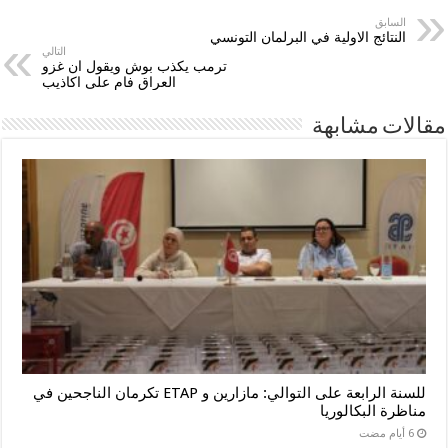
السابق
النتائج الاولية في البرلمان التونسي
التالي
ترمب يكذب بوش ويقول ان غزو
العراق فام على اكاذيب
مقالات مشابهة
للسنة الرابعة على التوالي: مازارين و ETAP تكرمان الناجحين في
مناظرة البكالوريا